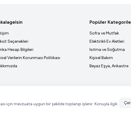
kalagelsin
Popüler Kategorile
etişim
Sofra ve Mutfak
ksit Seçenekleri
Elektirikli Ev Aletleri
nka Hesap Bilgileri
Isıtma ve Soğutma
şisel Verilerin Korunması Politikası
Kişisel Bakım
kkımızda
Beyaz Eşya, Ankastre
Çer
ması için mevzuata uygun bir şekilde toplanıp işlenir. Konuyla ilgili