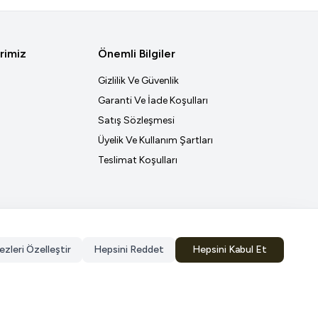
rimiz
Önemli Bilgiler
Gizlilik Ve Güvenlik
Garanti Ve İade Koşulları
Satış Sözleşmesi
Üyelik Ve Kullanım Şartları
Teslimat Koşulları
ezleri Özelleştir
Hepsini Reddet
Hepsini Kabul Et