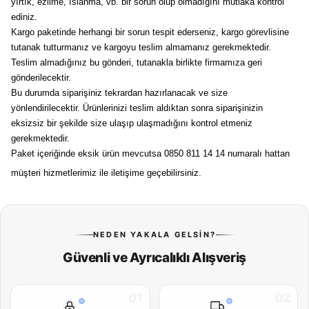
yırtık, ezilme, ıslanma, vb. bir sorun olup olmadığını mutlaka kontrol
ediniz.
Kargo paketinde herhangi bir sorun tespit ederseniz, kargo görevlisine
tutanak tutturmanız ve kargoyu teslim almamanız gerekmektedir.
Teslim almadığınız bu gönderi, tutanakla birlikte firmamıza geri
gönderilecektir.
Bu durumda siparişiniz tekrardan hazırlanacak ve size
yönlendirilecektir. Ürünlerinizi teslim aldıktan sonra siparişinizin
eksizsiz bir şekilde size ulaşıp ulaşmadığını kontrol etmeniz
gerekmektedir.
Paket içeriğinde eksik ürün mevcutsa 0850 811 14 14 numaralı hattan
müşteri hizmetlerimiz ile iletişime geçebilirsiniz.
NEDEN YAKALA GELSIN?
Güvenli ve Ayrıcalıklı Alışveriş
01
02