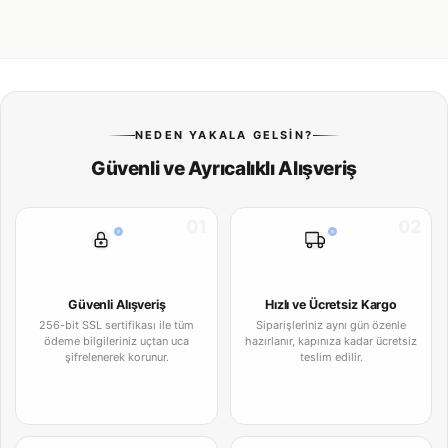
NEDEN YAKALA GELSIN?
Güvenli ve Ayrıcalıklı Alışveriş
01
02
Güvenli Alışveriş
Hızlı ve Ücretsiz Kargo
256-bit SSL sertifikası ile tüm
Siparişleriniz aynı gün özenle
ödeme bilgileriniz uçtan uca
hazırlanır, kapınıza kadar ücretsiz
şifrelenerek korunur.
teslim edilir.