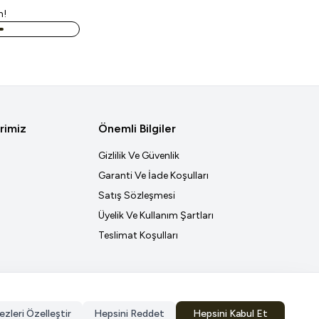
n!
rimiz
Önemli Bilgiler
Gizlilik Ve Güvenlik
Garanti Ve İade Koşulları
Satış Sözleşmesi
Üyelik Ve Kullanım Şartları
Teslimat Koşulları
ezleri Özelleştir
Hepsini Reddet
Hepsini Kabul Et