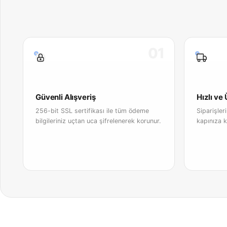
01
Güvenli Alışveriş
Hızlı ve
256-bit SSL sertifikası ile tüm ödeme
Siparişler
bilgileriniz uçtan uca şifrelenerek korunur.
kapınıza k