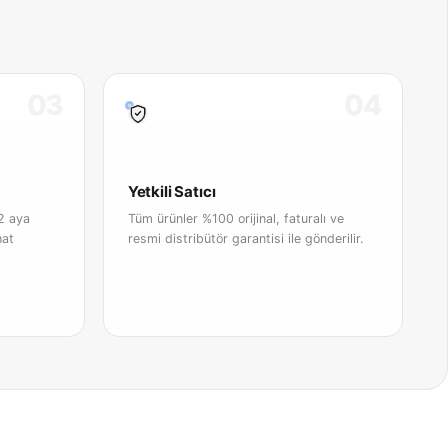
03
04
Yetkili Satıcı
2 aya
Tüm ürünler %100 orijinal, faturalı ve
hat
resmi distribütör garantisi ile gönderilir.