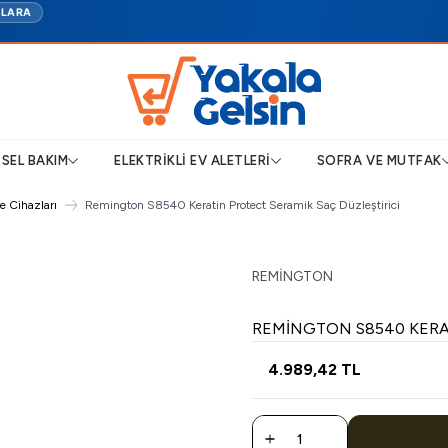
TLARA
ISEL BAKIM
ELEKTRIKLI EV ALETLERI
SOFRA VE MUTFAK
e Cihazları
Remington S8540 Keratin Protect Seramik Saç Düzleştirici
REMINGTON
REMINGTON S8540 KERAT
4.989,42
TL