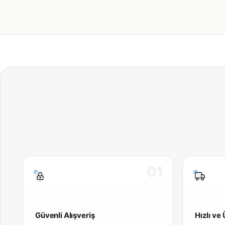
01
Güvenli Alışveriş
Hızlı ve