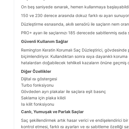
On beş saniyede ısınarak, hemen kullanmaya başlayabildiğini
150 ve 230 derece arasında dokuz farklı ısı ayarı sunuyor
Düzleştirme esnasında, akıllı sensörü ile saçların nem oran
PRO+ ayarı ile saçlarınızı 185 derecede sabitlenmiş ısıda 
Güvenli Kullanım Sağlar
Remington Keratin Korumalı Saç Düzleştirici, gövdesinde 
biçimlendiriyor. Kullandıktan sonra ısıya dayanıklı koruma
hatalardan doğabilecek tehlikeli kazaların önüne geçmiş ol
Diğer Özellikler
Dijital ısı göstergesi
Turbo fonksiyonu
Gövdeden ayrı plakalar ile saçlara eşit basınç
Saklama için plaka kilidi
Isı kilit fonksiyonu
Canlı, Yumuşak ve Parlak Saçlar
Saç şekillendirmek artık hasar verici ve endişelendirici bi
kontrol etmesi, farklı ısı ayarları ve ısı sabitleme özelliği