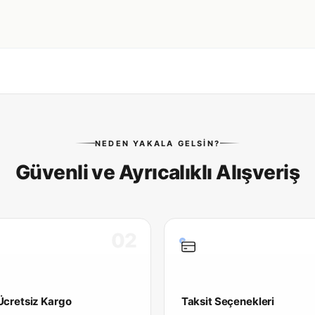
NEDEN YAKALA GELSIN?
Güvenli ve Ayrıcalıklı Alışveriş
02
 Ücretsiz Kargo
Taksit Seçenekleri