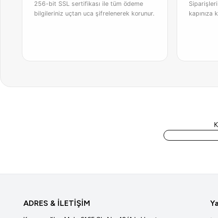
256-bit SSL sertifikası ile tüm ödeme
Siparişler
bilgileriniz uçtan uca şifrelenerek korunur.
kapınıza k
K
ADRES & İLETİŞİM
Ya