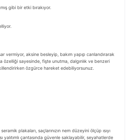
ş gibi bir etki bırakıyor.
liyor.
sar vermiyor, aksine besleyip, bakım yapıp canlandırarak
 özelliği sayesinde, fişte unutma, dalgınlık ve benzeri
killendirirken özgürce hareket edebiliyorsunuz.
 seramik plakaları, saçlarınızın nem düzeyini ölçüp ısıyı
 ısı yalıtımlı çantasında güvenle saklayabilir, seyahatlerde