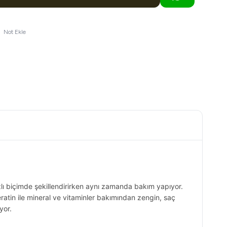
Not Ekle
hızlı biçimde şekillendirirken aynı zamanda bakım yapıyor.
eratin ile mineral ve vitaminler bakımından zengin, saç
yor.