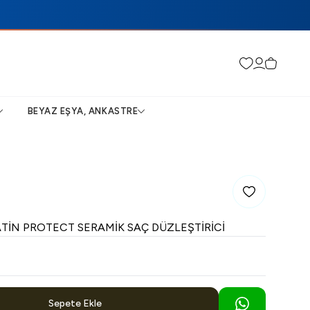
Favorilerim
Hesabım
Sepetim
BEYAZ EŞYA, ANKASTRE
Favoriye Ekle
IN PROTECT SERAMIK SAÇ DÜZLEŞTIRICI
Sepete Ekle