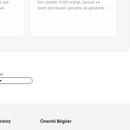
2 aya
Tüm ürünler %100 orijinal, faturalı ve
hat
resmi distribütör garantisi ile gönderilir.
n!
rimiz
Önemli Bilgiler