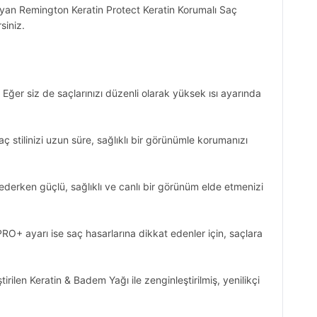
ayan Remington Keratin Protect Keratin Korumalı Saç
siniz.
. Eğer siz de saçlarınızı düzenli olarak yüksek ısı ayarında
ç stilinizi uzun süre, sağlıklı bir görünümle korumanızı
ederken güçlü, sağlıklı ve canlı bir görünüm elde etmenizi
 PRO+ ayarı ise saç hasarlarına dikkat edenler için, saçlara
irilen Keratin & Badem Yağı ile zenginleştirilmiş, yenilikçi