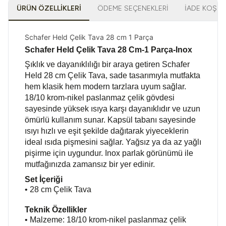
ÜRÜN ÖZELLIKLERI
ÖDEME SEÇENEKLERI
İADE KOŞUL
Schafer Held Çelik Tava 28 cm 1 Parça
Schafer Held Çelik Tava 28 Cm-1 Parça-Inox
Şıklık ve dayanıklılığı bir araya getiren Schafer
Held 28 cm Çelik Tava, sade tasarımıyla mutfakta
hem klasik hem modern tarzlara uyum sağlar.
18/10 krom-nikel paslanmaz çelik gövdesi
sayesinde yüksek ısıya karşı dayanıklıdır ve uzun
ömürlü kullanım sunar. Kapsül tabanı sayesinde
ısıyı hızlı ve eşit şekilde dağıtarak yiyeceklerin
ideal ısıda pişmesini sağlar. Yağsız ya da az yağlı
pişirme için uygundur. Inox parlak görünümü ile
mutfağınızda zamansız bir yer edinir.
Set İçeriği
• 28 cm Çelik Tava
Teknik Özellikler
• Malzeme: 18/10 krom-nikel paslanmaz çelik