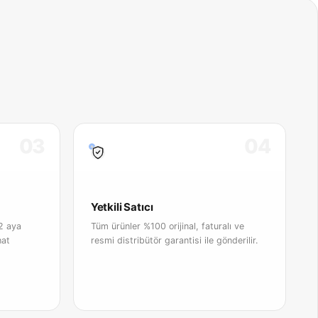
03
04
Yetkili Satıcı
2 aya
Tüm ürünler %100 orijinal, faturalı ve
hat
resmi distribütör garantisi ile gönderilir.