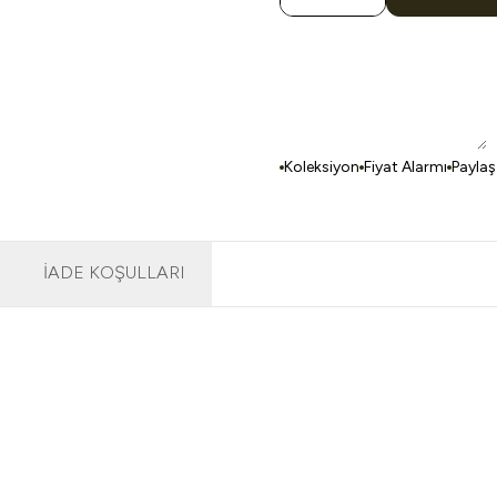
Koleksiyon
Fiyat Alarmı
Paylaş
İADE KOŞULLARI