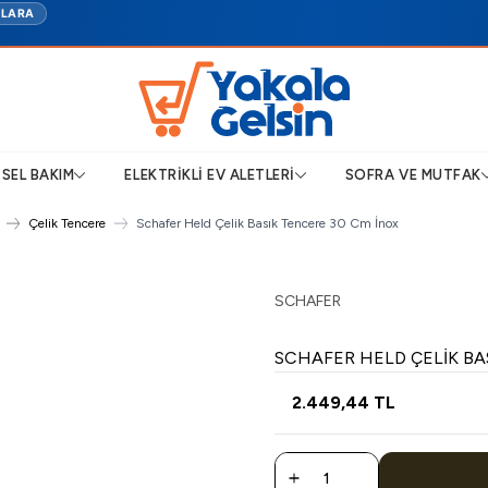
TLARA
ISEL BAKIM
ELEKTRIKLI EV ALETLERI
SOFRA VE MUTFAK
Çelik Tencere
Schafer Held Çelik Basık Tencere 30 Cm İnox
SCHAFER
SCHAFER HELD ÇELIK BA
2.449,44
TL