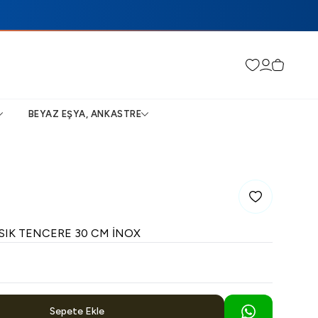
Favorilerim
Hesabım
Sepetim
BEYAZ EŞYA, ANKASTRE
Favoriye Ekle
SIK TENCERE 30 CM İNOX
Sepete Ekle