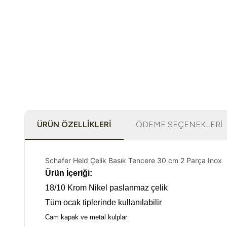
ÜRÜN ÖZELLIKLERI
ÖDEME SEÇENEKLERI
Schafer Held Çelik Basık Tencere 30 cm 2 Parça Inox
Ürün İçeriği:
18/10 Krom Nikel paslanmaz çelik
Tüm ocak tiplerinde kullanılabilir
Cam kapak ve metal kulplar