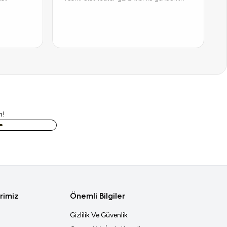
n!
rimiz
Önemli Bilgiler
Gizlilik Ve Güvenlik