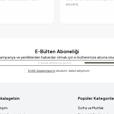
alışveriş.
E-Bülten Aboneliği
ampanya ve yeniliklerden haberdar olmak için e-bültenimize abone olu
Kayıt Ol
KVKK Sözleşmesi'ni
okudum, kabul ediyorum.
kalagelsin
Popüler Kategorile
etişim
Sofra ve Mutfak