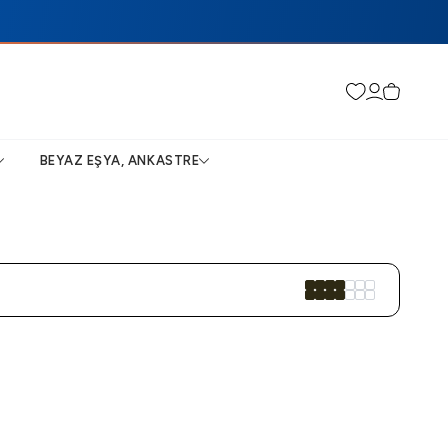
Favorilerim
Hesabım
Sepetim
BEYAZ EŞYA, ANKASTRE